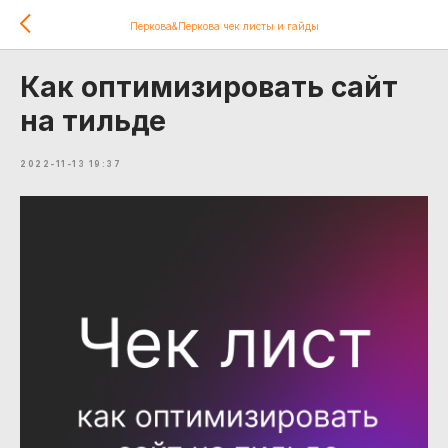
Перкова&Перкова чек листы и гайды
Как оптимизировать сайт
на тильде
2022-11-13 19:37