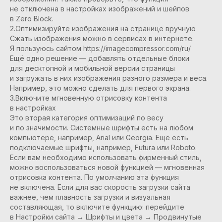
не отключена в настройках изображений и шейпов
в Zero Block.
2.Оптимизируйте изображения на странице вручную
Сжать изображения можно в сервисах в интернете.
Я пользуюсь сайтом https://imagecompressor.com/ru/
Ещё одно решение — добавлять отдельные блоки
для десктопной и мобильной версии страницы
и загружать в них изображения разного размера и веса.
Например, это можно сделать для первого экрана.
3.Включите мгновенную отрисовку контента
в настройках
Это вторая категория оптимизаций по весу
и по значимости. Системные шрифты есть на любом
компьютере, например, Arial или Georgia. Ещё есть
подключаемые шрифты, например, Futura или Roboto.
Если вам необходимо использовать фирменный стиль,
можно воспользоваться новой функцией — мгновенная
отрисовка контента. По умолчанию эта функция
не включена. Если для вас скорость загрузки сайта
важнее, чем плавность загрузки и визуальная
составляющая, то включите функцию: перейдите
в Настройки сайта → Шрифты и цвета → Продвинутые