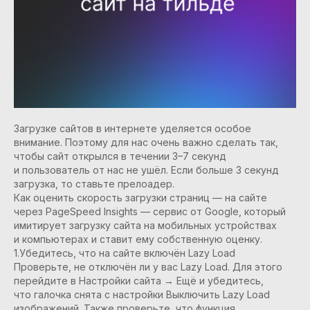
Загрузке сайтов в интернете уделяется особое
внимание. Поэтому для нас очень важно сделать так,
чтобы сайт открылся в течении 3–7 секунд
и пользователь от нас не ушёл. Если больше 3 секунд
загрузка, то ставьте прелоадер.
Как оценить скорость загрузки страниц — на сайте
через PageSpeed Insights — сервис от Google, который
имитирует загрузку сайта на мобильных устройствах
и компьютерах и ставит ему собственную оценку.
1.Убедитесь, что на сайте включён Lazy Load
Проверьте, не отключён ли у вас Lazy Load. Для этого
перейдите в Настройки сайта → Ещё и убедитесь,
что галочка снята с настройки Выключить Lazy Load
изображений. Также проверьте, что функция