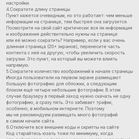
настройки.
4.Сократите длину страницы
Пункт кажется очевидным, но это работает: чем меньше
информации на странице, тем быстрее она загрузится.
Посмотрите на свой сайт критически: вся ли информация
и изображения действительно нужны на странице
или её можно сократить? Например, если у вас очень
длинная страница (20+ экранов), перенесите часть
контента с неё на другую, чтобы увеличить скорость
загрузки. Это пункт, на который вы можете влиять
напрямую.
5.Сократите количество изображений в начале страницы
Иногда пользователи на первом экране размещают
большую фотографию для обложки, а следующим
блоком ещё четыре небольшие фотографии. В этом
случае браузеру в первый заход нужно скачать не одну
фотографию, а сразу пять. Это забивает трафик,
особенно, в мобильном интернете. Поэтому
мы не рекомендуем размещать много фотографий
в самом начале сайта.
6.Отключите все внешние коды и скрипты на сайте
Код старайтесь юзать тоже по минимуму, когда