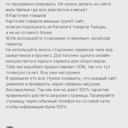
то продемонстрировать. Не нужно делать из сайта
мультфильм где все дёргается и мигает
9.Карточки товаров
Карточки товаров меньше грузят сайт,
если их подгружать из Каталога товаров Тильды,
а не из готового блока
10.Не используйте сторонние «тяжёлые» JavaScript
скрипты
Не используйте много сторонних сервисов типа лид-
захватчиков и прочего. Достаточно одного онлайн-
консультанта и одного сервиса для сбора лидов.
Tilda «из коробки» предоставляет CDN, так что тут
точки роста нет. Все уже настроено.
В принципе это все. Нужно понимать, что каждый сайт
уникален и проверять через сервисы загрузки
бессмысленно. Так как они не дают 100% гарантии
правильного расчёта загрузки страницы. Проверяйте
страницу через обычный телефон по сотовой сети,
чтобы информация была 100%