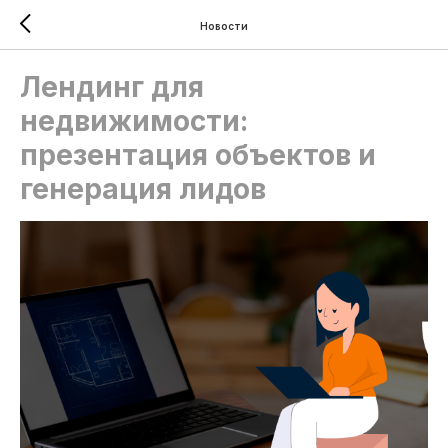
Новости
Лендинг для
недвижимости:
презентация объектов и
генерация лидов