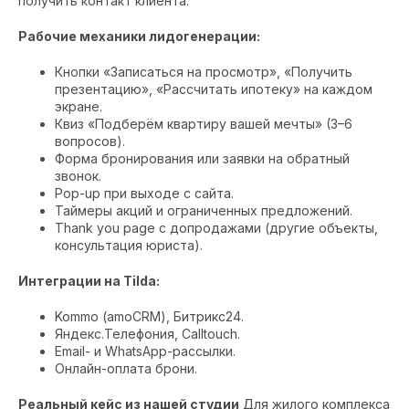
получить контакт клиента.
Рабочие механики лидогенерации:
Кнопки «Записаться на просмотр», «Получить
презентацию», «Рассчитать ипотеку» на каждом
экране.
Квиз «Подберём квартиру вашей мечты» (3–6
вопросов).
Форма бронирования или заявки на обратный
звонок.
Pop-up при выходе с сайта.
Таймеры акций и ограниченных предложений.
Thank you page с допродажами (другие объекты,
консультация юриста).
Интеграции на Tilda:
Kommo (amoCRM), Битрикс24.
Яндекс.Телефония, Calltouch.
Email- и WhatsApp-рассылки.
Онлайн-оплата брони.
Реальный кейс из нашей студии
Для жилого комплекса