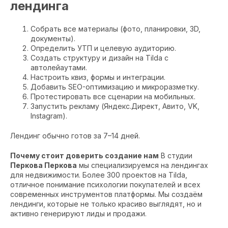
лендинга
Собрать все материалы (фото, планировки, 3D,
документы).
Определить УТП и целевую аудиторию.
Создать структуру и дизайн на Tilda с
автолейаутами.
Настроить квиз, формы и интеграции.
Добавить SEO-оптимизацию и микроразметку.
Протестировать все сценарии на мобильных.
Запустить рекламу (Яндекс.Директ, Авито, VK,
Instagram).
Лендинг обычно готов за 7–14 дней.
Почему стоит доверить создание нам
В студии
Перкова Перкова
мы специализируемся на лендингах
для недвижимости. Более 300 проектов на Tilda,
отличное понимание психологии покупателей и всех
современных инструментов платформы. Мы создаём
лендинги, которые не только красиво выглядят, но и
активно генерируют лиды и продажи.