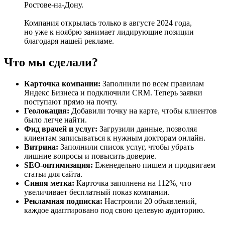
Ростове-на-Дону.
Компания открылась только в августе 2024 года,
но уже к ноябрю занимает лидирующие позиции
благодаря нашей рекламе.
Что мы сделали?
Карточка компании:
Заполнили по всем правилам
Яндекс Бизнеса и подключили CRM. Теперь заявки
поступают прямо на почту.
Геолокация:
Добавили точку на карте, чтобы клиентов
было легче найти.
Фид врачей и услуг:
Загрузили данные, позволяя
клиентам записываться к нужным докторам онлайн.
Витрина:
Заполнили список услуг, чтобы убрать
лишние вопросы и повысить доверие.
SEO-оптимизация:
Еженедельно пишем и продвигаем
статьи для сайта.
Синяя метка:
Карточка заполнена на 112%, что
увеличивает бесплатный показ компании.
Рекламная подписка:
Настроили 20 объявлений,
каждое адаптировано под свою целевую аудиторию.