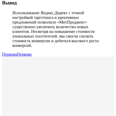
Вывод
Использование Яндекс.Директ с точной
настройкой таргетинга и креативных
предложений позволило «МитПроджект»
существенно увеличить количество новых
клиентов. Несмотря на повышение стоимости
уникальных посетителей, мы смогли снизить
стоимость конверсии и добиться высокого роста
конверсий.
ПерковаПеркова