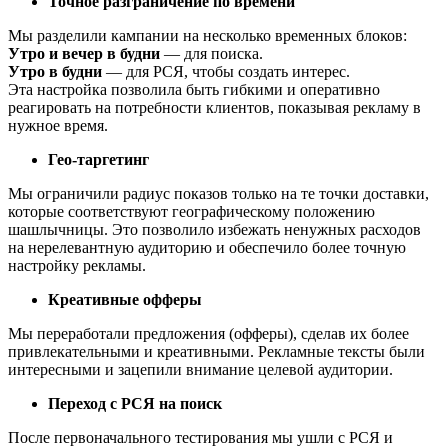
Точное разграничение по времени
Мы разделили кампании на несколько временных блоков:
Утро и вечер в будни
— для поиска.
Утро в будни
— для РСЯ, чтобы создать интерес.
Эта настройка позволила быть гибкими и оперативно
реагировать на потребности клиентов, показывая рекламу в
нужное время.
Гео-таргетинг
Мы ограничили радиус показов только на те точки доставки,
которые соответствуют географическому положению
шашлычницы. Это позволило избежать ненужных расходов
на нерелевантную аудиторию и обеспечило более точную
настройку рекламы.
Креативные офферы
Мы переработали предложения (офферы), сделав их более
привлекательными и креативными. Рекламные тексты были
интересными и зацепили внимание целевой аудитории.
Переход с РСЯ на поиск
После первоначального тестирования мы ушли с РСЯ и