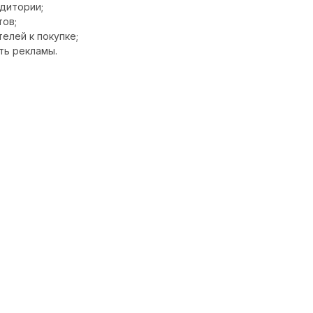
дитории;
тов;
елей к покупке;
ть рекламы.