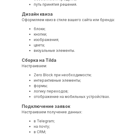
путь принятия решения.
Дизайн квиза
Оформляем квиз в стиле вашего сайта или бренда:
блоки;
кнопки;
изображения;
цвета;
визуальные элементы.
Сборка на Tilda
Настраиваем:
Zero Block при необходимости;
интерактивные элементы;
формы;
логику переходов;
отображение на мобильных устройствах.
Подключение заявок
Настраиваем получение данных:
в Telegram;
на почту;
в CRM;