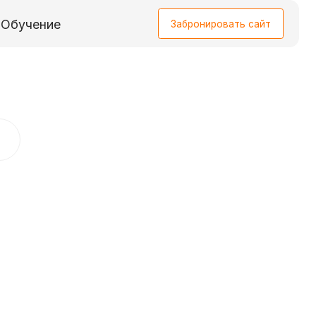
Забронировать сайт
Забронировать сайт