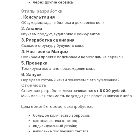
через другие сервисы.
Этапы разработки
. Консультация
Обсуждаем задачи бизнеса и рекламные цели.
2. Анализ
Изучаем продукт, аудиторию и конкурентов.
3. Разработка сценария
Создаем структуру будущего квиза.
4. Настройка Marquiz
Собираем проект и подключаем необходимые сервисы.
5. Проверка
Тестируем все этапы прохождения квиза.
6. Запуск
Передаем готовый квиз и помогаем с его публикацией.
Стоимость
Стоимость разработки квиза начинается
от 8 000 рублей
.
Минимальная стоимость подходит для простых квизов с небо
Цена может быть выше, если требуется:
большое количество вопросов;
сложная логика ответов;
индивидуальный дизайн;
написание продающих текстов;