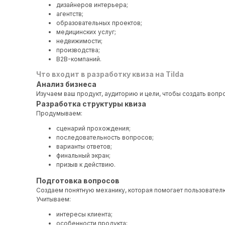
дизайнеров интерьера;
агентств;
образовательных проектов;
медицинских услуг;
недвижимости;
производства;
B2B-компаний.
Что входит в разработку квиза на Tilda
Анализ бизнеса
Изучаем ваш продукт, аудиторию и цели, чтобы создать воп
Разработка структуры квиза
Продумываем:
сценарий прохождения;
последовательность вопросов;
варианты ответов;
финальный экран;
призыв к действию.
Подготовка вопросов
Создаем понятную механику, которая помогает пользователю
Учитываем:
интересы клиента;
особенности продукта;