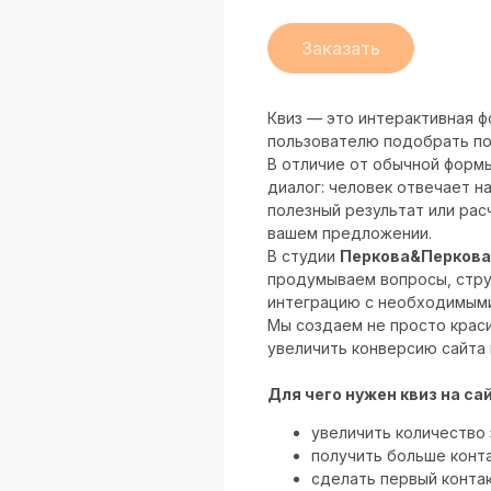
Заказать
Квиз — это интерактивная ф
пользователю подобрать по
В отличие от обычной формы
диалог: человек отвечает н
полезный результат или рас
вашем предложении.
В студии
Перкова&Перкова
продумываем вопросы, струк
интеграцию с необходимыми
Мы создаем не просто крас
увеличить конверсию сайта 
Для чего нужен квиз на са
увеличить количество 
получить больше конт
сделать первый контак