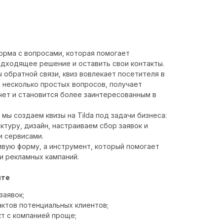
орма с вопросами, которая помогает
дходящее решение и оставить свои контакты.
 обратной связи, квиз вовлекает посетителя в
а несколько простых вопросов, получает
чет и становится более заинтересованным в
мы создаем квизы на Tilda под задачи бизнеса:
туру, дизайн, настраиваем сбор заявок и
 сервисами.
ивую форму, а инструмент, который помогает
и рекламных кампаний.
йте
заявок;
актов потенциальных клиентов;
т с компанией проще;