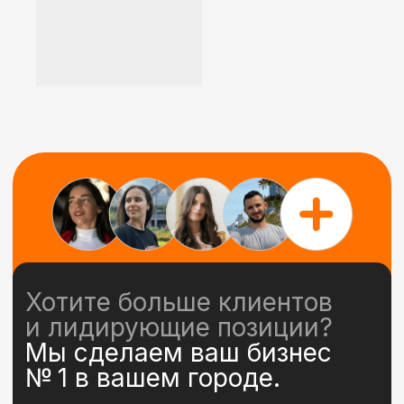
Я даю согласие на обработку
персональных данных
Получить консультацию
Все полностью дистанционно
Российская IT-компания