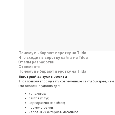
Почему выбирают верстку на Tilda
Что входит в верстку сайта на Tilda
Этапы разработки
Стоимость
Почему выбирают верстку на Tilda
Быстрый запуск проекта
Tilda позволяет создавать современные сайты быстрее, чем 
Это особенно удобно для:
лендингов;
сайтов услуг;
корпоративных сайтов;
промо-страниц;
небольших интернет-магазинов.