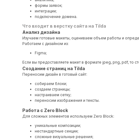
формы заявок;
интеграции;
подключение домена.
Что входит в верстку сайта на Tilda
Анализ дизайна
Изучаем готовые макеты, оцениваем объем работы и опред
Работаем с дизайном из:
Figma;
Если вы предоставляете макет в формате jpeg, png, pdf, то с
Создание страниц на Tilda
Переносим дизайн в готовый сайт:
собираем блоки;
создаем страницы;
настраиваем сетку;
переносим изображения и тексты.
Работа с Zero Block
Для сложных элементов используем Zero Block:
уникальные композиции;
нестандартные секции;
сложные визуальные решения;