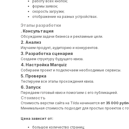
работу всех кнопок;
формы заявок;
скорость загрузки;
отображение на разных устройствах.
Этапы разработки
. Консультация
Обсуждаем задачи бизнеса и рекламные цели.
2. Анализ
Изучаем продукт, аудиторию и конкурентов.
3. Разработка сценария
Создаем структуру будущего квиза.
4. Настройка Marquiz
Собираем проект и подключаем необходимые сервисы.
5. Проверка
Тестируем все этапы прохождения квиза.
6. Запуск
Передаем готовый квиз и помогаем с его публикацией.
Стоимость
Стоимость верстки сайта на Tilda начинается
от 35 000 рубл
Минимальная стоимость подходит для простых проектов с г
Цена зависит от:
большое количество страниц;