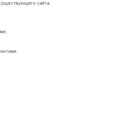
существующего сайта.
ми;
ектами.