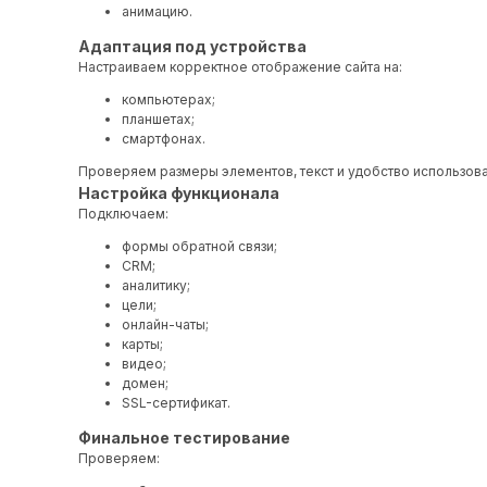
анимацию.
Адаптация под устройства
Настраиваем корректное отображение сайта на:
компьютерах;
планшетах;
смартфонах.
Проверяем размеры элементов, текст и удобство использова
Настройка функционала
Подключаем:
формы обратной связи;
CRM;
аналитику;
цели;
онлайн-чаты;
карты;
видео;
домен;
SSL-сертификат.
Финальное тестирование
Проверяем: