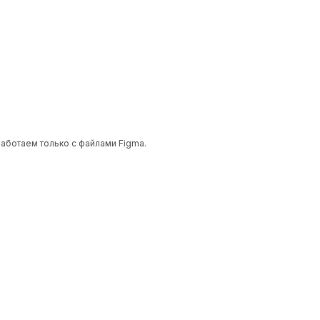
 работаем только с файлами Figma.