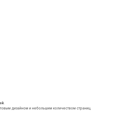
ей
.
отовым дизайном и небольшим количеством страниц.