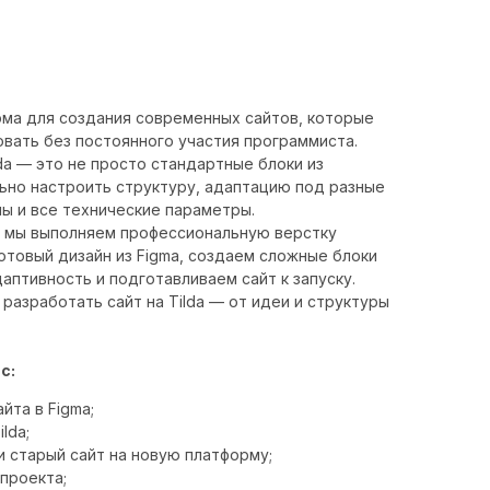
рма для создания современных сайтов, которые
овать без постоянного участия программиста.
lda — это не просто стандартные блоки из
ьно настроить структуру, адаптацию под разные
ы и все технические параметры.
мы выполняем профессиональную верстку
готовый дизайн из Figma, создаем сложные блоки
даптивность и подготавливаем сайт к запуску.
азработать сайт на Tilda — от идеи и структуры
с:
йта в Figma;
lda;
 старый сайт на новую платформу;
проекта;