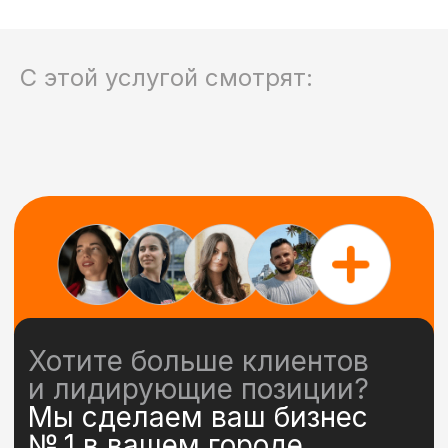
оптимальный вариант под ваши
задачи и бюджет!
С этой услугой смотрят:
+7
Я даю согласие на обработку
персональных данных
Получить консультацию
Все полностью дистанционно