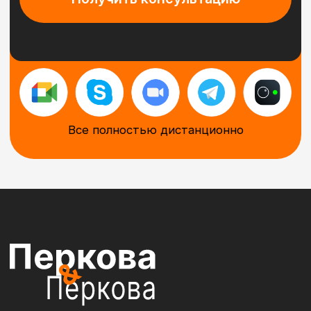
Vk
Tilda Experts